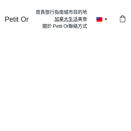
首頁
旅行指南
城市目的地
Petit Or
加拿大生活
美食
關於 Petit Or
聯絡方式