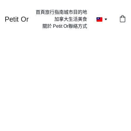
首頁
旅行指南
城市目的地
Petit Or
加拿大生活
美食
關於 Petit Or
聯絡方式
Classi