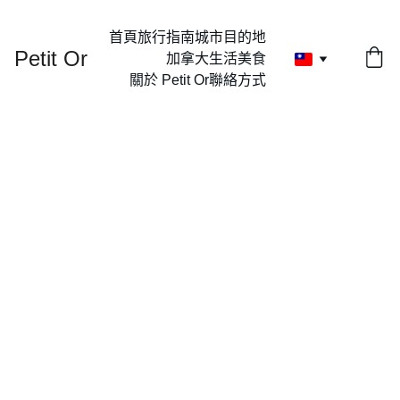
首頁
旅行指南
城市目的地
Petit Or
加拿大生活
美食
關於 Petit Or
聯絡方式
Face