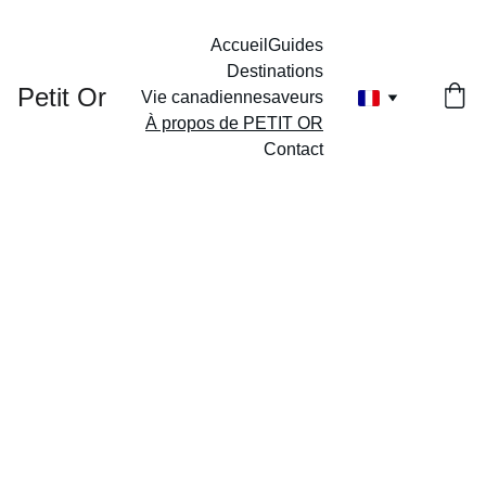
Accueil
Guides
Destinations
Petit Or
Vie canadienne
saveurs
À propos de PETIT OR
Contact